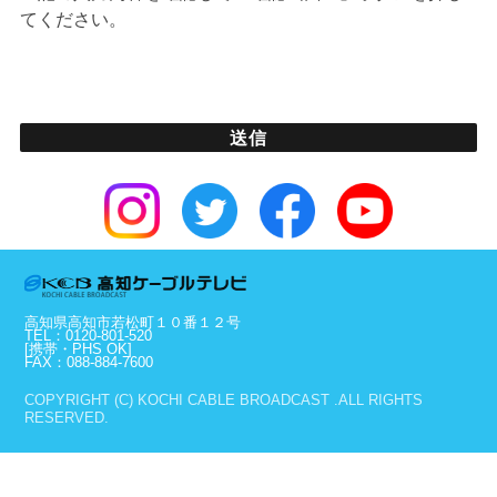
てください。
高知県高知市若松町１０番１２号
TEL：0120-801-520
[携帯・PHS OK]
FAX：088-884-7600
COPYRIGHT (C) KOCHI CABLE BROADCAST .ALL RIGHTS
RESERVED.