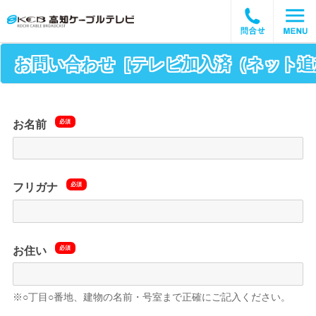
お問い合わせ［テレビ加入済（ネット追
お名前
フリガナ
お住い
※○丁目○番地、建物の名前・号室まで正確にご記入ください。