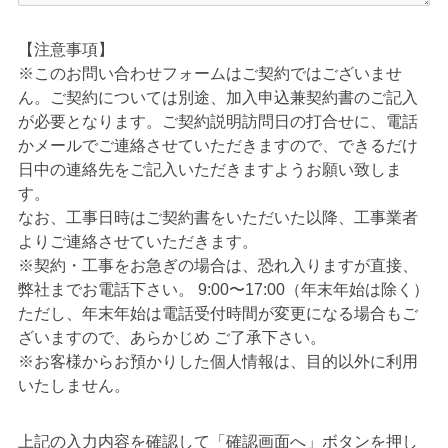
【注意事項】
※このお問い合わせフォームはご契約ではございませ
ん。ご契約については別途、加入申込兼契約書のご記入
が必要となります。ご契約説明訪問日の打合せに、電話
かメールでご連絡させていただきますので、できるだけ
日中の連絡先をご記入いただきますようお願い致しま
す。
なお、工事日時はご契約書をいただいた以降、工事業者
よりご連絡させていただきます。
※契約・工事をお急ぎの場合は、恐れ入りますが直接、
弊社までお電話下さい。 9:00〜17:00（年末年始は除く）
ただし、年末年始は電話受付時間が変更になる場合もご
ざいますので、あらかじめ ご了承下さい。
※お客様からお預かりした個人情報は、目的以外に利用
いたしません。
上記の入力内容を確認して「確認画面へ」ボタンを押し