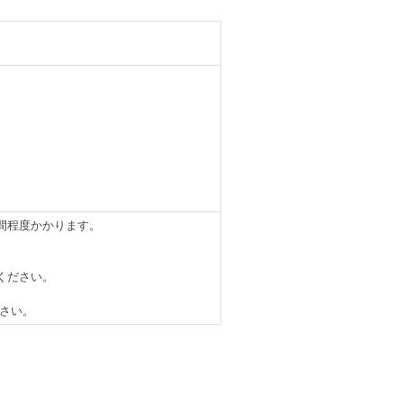
間程度かかります。
ください。
さい。