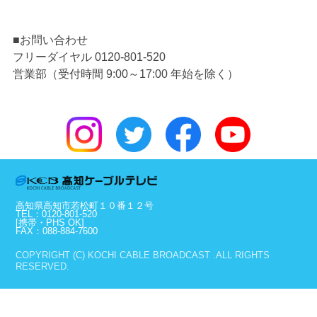
■お問い合わせ
フリーダイヤル 0120-801-520
営業部（受付時間 9:00～17:00 年始を除く）
高知県高知市若松町１０番１２号
TEL：0120-801-520
[携帯・PHS OK]
FAX：088-884-7600
COPYRIGHT (C) KOCHI CABLE BROADCAST .ALL RIGHTS
RESERVED.