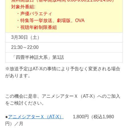
対象外番組:
・声優バラエティ
・特集等一挙放送、劇場版、OVA
・視聴年齢制限番組
3月30日（土）
21:30～22:00
「四畳半神話大系」第1話
※放送予定はAT-Xの事情により予告なく変更される場合
があります。
この機会に是非、アニメシアターＸ（AT-X）へのご加入
をご検討ください。
●
アニメシアターＸ（AT-X）
1,800円（税込1,980
円）／月