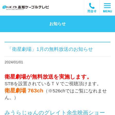
お知らせ
「衛星劇場」1月の無料放送のお知らせ
2024/01/01
衛星劇場が無料放送を実施します。
STBを設置されているＴＶでご視聴頂けます。
衛星劇場 763ch
（※526chではご覧になれませ
ん。）
みうらじゅんのグレイト余生映画ショー