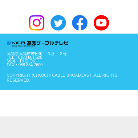
高知県高知市若松町１０番１２号
TEL：0120-801-520
[携帯・PHS OK]
FAX：088-884-7600
COPYRIGHT (C) KOCHI CABLE BROADCAST .ALL RIGHTS
RESERVED.
PC版を見る