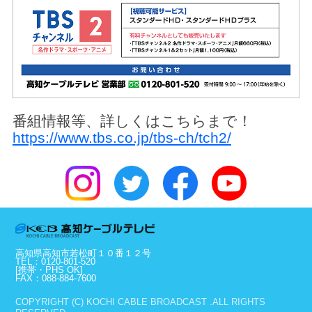
番組情報等、詳しくはこちらまで！
https://www.tbs.co.jp/tbs-ch/tch2/
高知県高知市若松町１０番１２号
TEL：0120-801-520
[携帯・PHS OK]
FAX：088-884-7600
COPYRIGHT (C) KOCHI CABLE BROADCAST .ALL RIGHTS