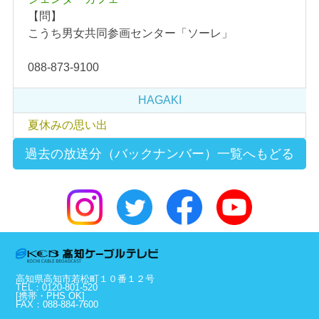
【問】
こうち男女共同参画センター「ソーレ」
088-873-9100
HAGAKI
夏休みの思い出
過去の放送分（バックナンバー）一覧へもどる
高知県高知市若松町１０番１２号
TEL：0120-801-520
[携帯・PHS OK]
FAX：088-884-7600