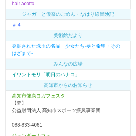
hair acotto
ジャガーと優奈の
ごめん・なはり線冒険記
＃４
美術館だより
発掘された珠玉の名品 少女たち-夢と希望・その
はざまで-
みんなの広場
イワントモリ「明日のハナコ」
高知市からのお知らせ
高知市健康ヨガフェスタ
【問】
公益財団法人 高知市スポーツ振興事業団
088-833-4061
ジェンダーカフェ