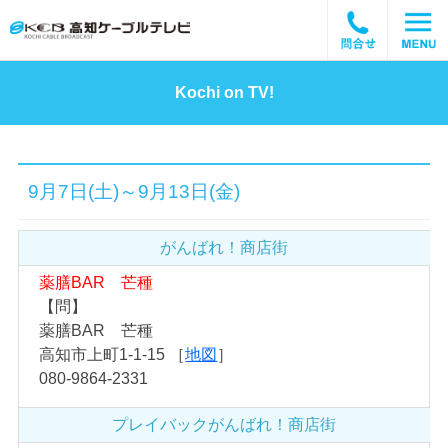
Kochi on TV!
9月7日(土)～9月13日(金)
がんばれ！商店街
薬膳BAR 芒種
【問】
薬膳BAR 芒種
高知市上町1-1-15 ［
地図
］
080-9864-2331
プレイバック
がんばれ！商店街