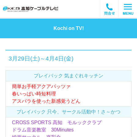
Kochi on TV!
3月29日(土)～4月4日(金)
プレイバック
気まぐれキッチン
簡単お手軽アクアパッツァ
春いっぱい時短料理
アスパラを使った新感覚うどん
プレイバック
只今、サークル活動中！
さ～かつ
CROSS SPORTS 高知 モルッククラブ
ドラム音楽教室 30Minutes