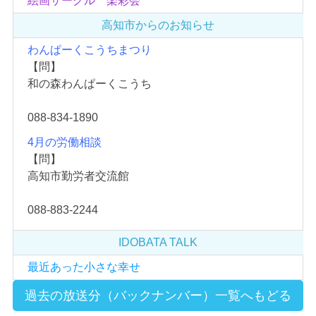
絵画サークル 楽彩会
高知市からのお知らせ
わんぱーくこうちまつり
【問】
和の森わんぱーくこうち
088-834-1890
4月の労働相談
【問】
高知市勤労者交流館
088-883-2244
IDOBATA TALK
最近あった小さな幸せ
過去の放送分（バックナンバー）一覧へもどる