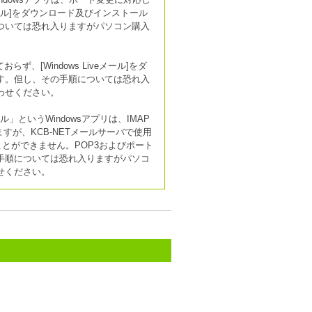
メール]をダウンロード及びインストール
ついては恐れ入りますがパソコン購入
ず、[Windows Liveメール]をダ
す。但し、その手順については恐れ入
わせください。
ール」というWindowsアプリは、IMAP
続できますが、KCB-NETメールサーバで使用
とができません。POP3およびポート
手順については恐れ入りますがパソコ
せください。