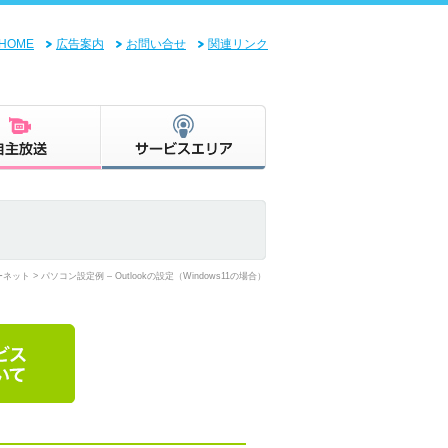
HOME
広告案内
お問い合せ
関連リンク
ーネット
> パソコン設定例 – Outlookの設定（Windows11の場合）