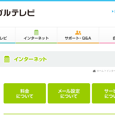
ホーム
>
インタ