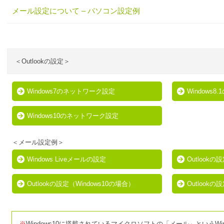
メール設定について
– パソコン設定例
＜Outlookの設定＞
Windows7のネットワーク設定
Windows
Windows10のネットワーク設定
＜メール設定例＞
Windows Liveメールの設定
Outlookの
Outlookの設定（Windows10の場合）
Outlookの
※
Windows10に搭載されているマイクロソフトの「メール」というW