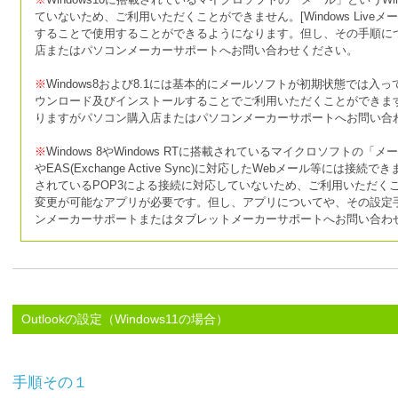
ていないため、ご利用いただくことができません。[Windows Live
することで使用することができるようになります。但し、その手順に
店またはパソコンメーカーサポートへお問い合わせください。
※
Windows8および8.1には基本的にメールソフトが初期状態では入っておら
ウンロード及びインストールすることでご利用いただくことができま
りますがパソコン購入店またはパソコンメーカーサポートへお問い合
※
Windows 8やWindows RTに搭載されているマイクロソフトの「メ
やEAS(Exchange Active Sync)に対応したWebメール等には接
されているPOP3による接続に対応していないため、ご利用いただくこ
変更が可能なアプリが必要です。但し、アプリについてや、その設定
ンメーカーサポートまたはタブレットメーカーサポートへお問い合わ
Outlookの設定（Windows11の場合）
手順その１