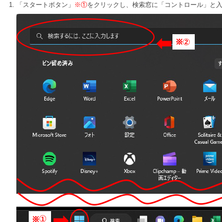
「スタートボタン」
※①
をクリックし、検索窓に「コントロール」と